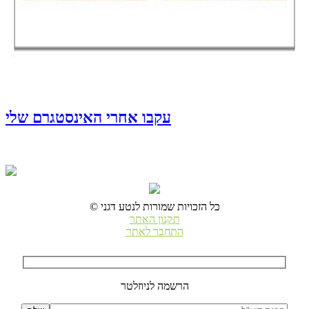
עקבו אחרי האינסטגרם שלי
© כל הזכויות שמורות לנטע דגני
תקנון האתר
התחבר לאתר
הרשמה לניוזלטר