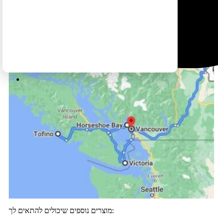
מוצרים נוספים שיכולים להתאים לך: