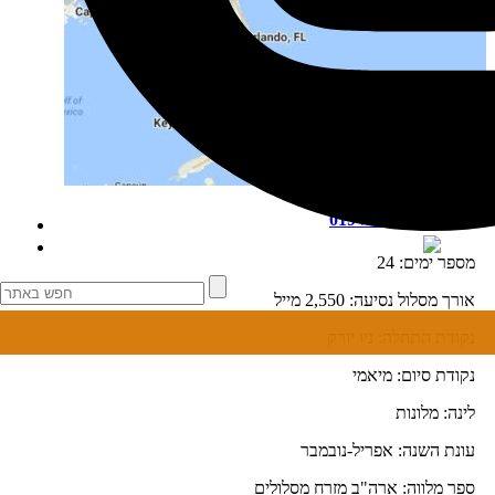
תוכנית טיול מזרח 019
מספר ימים:
24
אורך מסלול נסיעה:
2,550 מייל
נקודת התחלה:
ניו יורק
נקודת סיום:
מיאמי
לינה:
מלונות
עונת השנה:
אפריל-נובמבר
ספר מלווה:
ארה"ב מזרח מסלולים