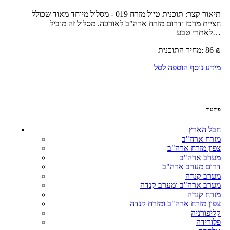
תיאור קצר:
תוכנית טיול מזרח 019 - מסלול מיוחד מאוד שכולל
חציית מרכז ודרום מזרח ארה"ב לאורכה. מסלול זה מוביל
לאתרי טבע…
₪
86
מחיר התוכנית:
מידע נוסף
הוספה לסל
פילטור
חבל הארץ
מזרח ארה"ב
צפון מזרח ארה"ב
מערב ארה"ב
דרום מערב ארה"ב
מערב קנדה
מערב ארה"ב ומערב קנדה
מזרח קנדה
צפון מזרח ארה"ב ומזרח קנדה
קליפורניה
פלורידה