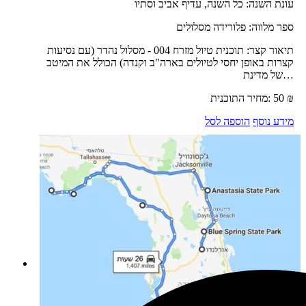
עונת השנה:
כל השנה, עדיף אביב וסתיו
ספר מלווה:
פלורידה מסלולים
תיאור קצר:
תוכנית טיול מזרח 004 - מסלול נהדר (עם נסיעות
קצרות באופן יחסי לטיולים בארה"ב וקנדה) הכולל את המיטב
של מדינת…
₪
50
מחיר התוכנית:
מידע נוסף
הוספה לסל