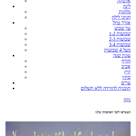
אלסקה
לינה
מלונות
חניוני לילה
אורך טיול
עד שבוע
1-2 שבועות
2-3 שבועות
3-4 שבועות
מעל 4 שבועות
עונת שנה
חורף
אביב
קיץ
סתיו
ערים
תוכנית להורדה ללא תשלום
נקה
הצטרפו לקב' הפיסבוק שלנו