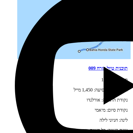
תוכנית טיול מזרח 009
מספר ימים:
18
אורך מסלול נסיעה:
1,450 מייל
נקודת התחלה:
אורלנדו
נקודת סיום:
מיאמי
לינה:
חניוני לילה
עונת השנה:
כל השנה, עדיף אביב וסתיו