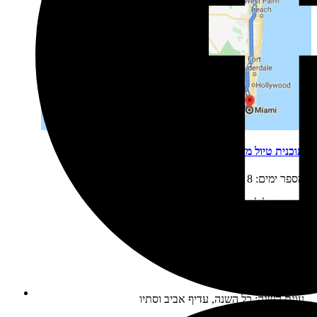
תוכנית טיול מזרח 011
מספר ימים:
8
אורך מסלול נסיעה:
620 מייל
נקודת התחלה:
מיאמי
נקודת סיום:
כנ"ל
לינה:
מלונות
עונת השנה:
כל השנה, עדיף אביב וסתיו