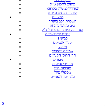
טיפים לתכנון טיול
המדריך למטייל בקרוואן
השכרת בתים ודירות
מבצעים
השכרת רכב בהנחה
סים מקומי בהנחה
הנחה על ביטוח נסיעות לחו"ל
יעדים פופולאריים
כביש 1
קניון אנטילופ
מיאמי
שמורת יוסמיטי
הרי הרוקי הקנדיים
מוצרים
מדריכי נסיעות
תוכניות טיול
מסלולי טיול
מוצרים חינאמיים
0