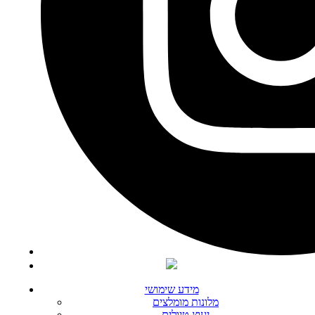
מידע שימושי
מלונות מומלצים
יעוץ טיולים