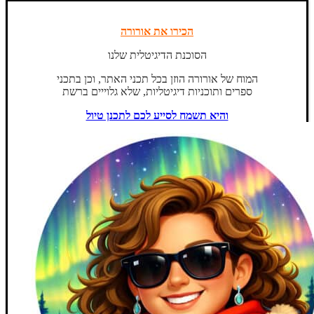
הכירו את אורורה
הסוכנת הדיגיטלית שלנו
המוח של אורורה הוזן בכל תכני האתר, וכן בתכני
ספרים ותוכניות דיגיטליות, שלא גלוייים ברשת
והיא תשמח לסייע לכם לתכנן טיול