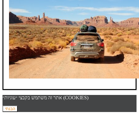
אתר זה משתמש בקבצי ״עוגיות״ (COOKIES)
הבנתי