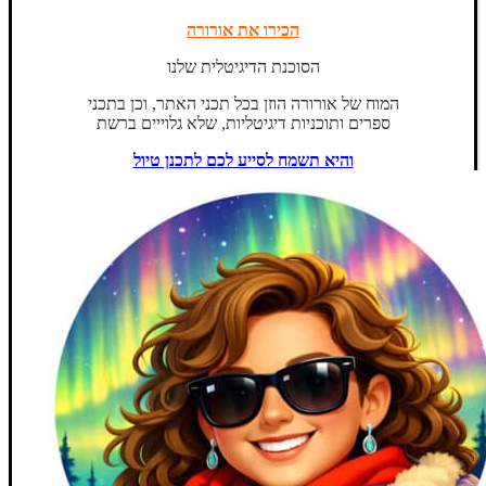
הכירו את אורורה
הסוכנת הדיגיטלית שלנו
המוח של אורורה הוזן בכל תכני האתר, וכן בתכני
ספרים ותוכניות דיגיטליות, שלא גלוייים ברשת
והיא תשמח לסייע לכם לתכנן טיול