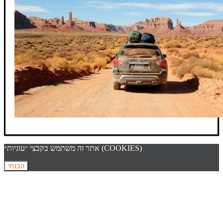
אתר זה משתמש בקבצי ״עוגיות״ (COOKIES)
הבנתי