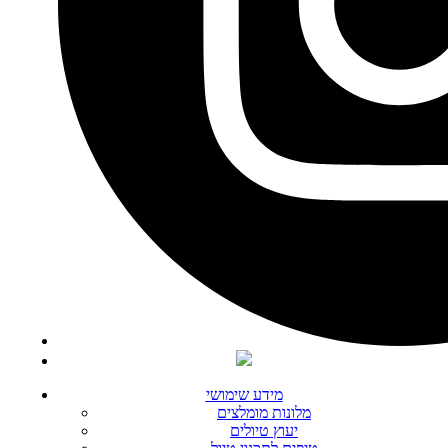
מידע שימושי
מלונות מומלצים
יעוץ טיולים