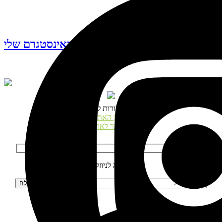
עקבו אחרי האינסטגרם שלי
© כל הזכויות שמורות לנטע דגני
תקנון האתר
התחבר לאתר
הרשמה לניוזלטר