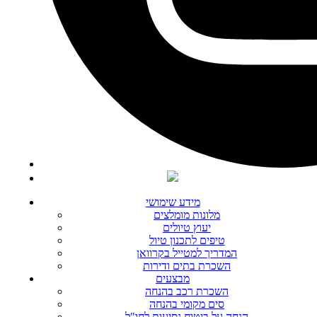
מידע שימושי
מלונות מומלצים
יעוץ טיולים
טיפים לתכנון טיול
המדריך למטייל בקרוואן
השכרת בתים ודירות
מבצעים
השכרת רכב בהנחה
סים מקומי בהנחה
הנחה על ביטוח נסיעות לחו"ל