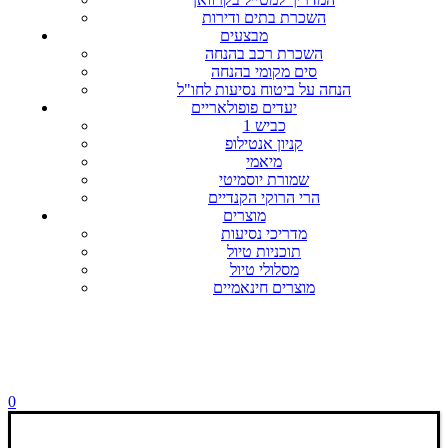
השכרת בתים ודירות
מבצעים
השכרת רכב בהנחה
סים מקומי בהנחה
הנחה על ביטוח נסיעות לחו"ל
יעדים פופולאריים
כביש 1
קניון אנטילופ
מיאמי
שמורת יוסמיטי
הרי הרוקי הקנדיים
מוצרים
מדריכי נסיעות
תוכניות טיול
מסלולי טיול
מוצרים חינאמיים
0