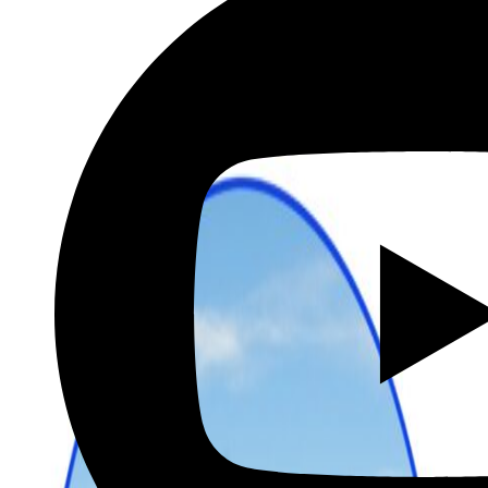
מתכננים טיול עם אורורה
שכירת רכב בהנחה מיוחדת