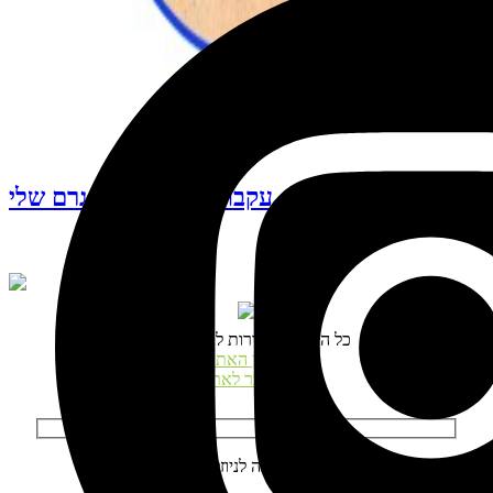
עקבו אחרי האינסטגרם שלי
© כל הזכויות שמורות לנטע דגני
תקנון האתר
התחבר לאתר
הרשמה לניוזלטר