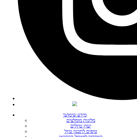
מידע שימושי
מלונות מומלצים
יעוץ טיולים
טיפים לתכנון טיול
המדריך למטייל בקרוואן