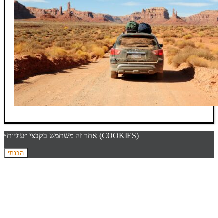
אתר זה משתמש בקבצי ״עוגיות״ (COOKIES)
הבנתי