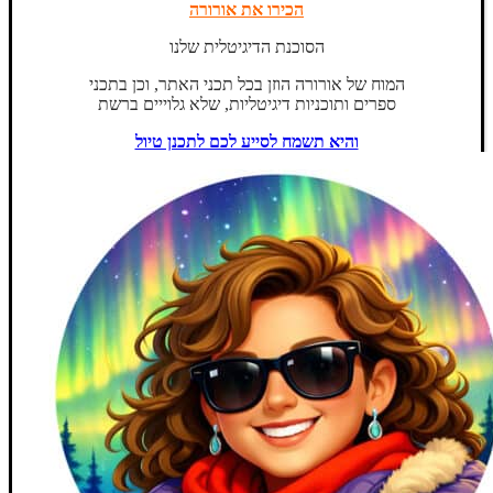
הכירו את אורורה
הסוכנת הדיגיטלית שלנו
המוח של אורורה הוזן בכל תכני האתר, וכן בתכני
ספרים ותוכניות דיגיטליות, שלא גלוייים ברשת
והיא תשמח לסייע לכם לתכנן טיול