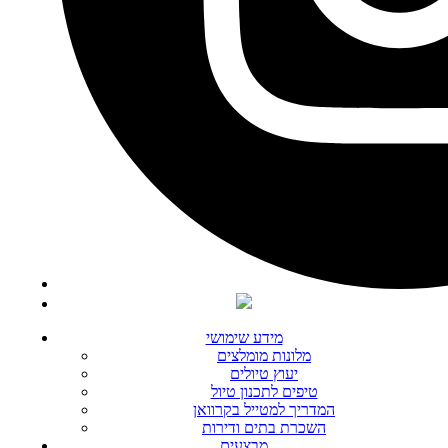
מידע שימושי
מלונות מומלצים
יעוץ טיולים
טיפים לתכנון טיול
המדריך למטייל בקרוואן
השכרת בתים ודירות
מבצעים