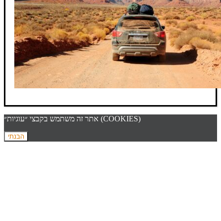
אתר זה משתמש בקבצי ״עוגיות״ (COOKIES)
הבנתי