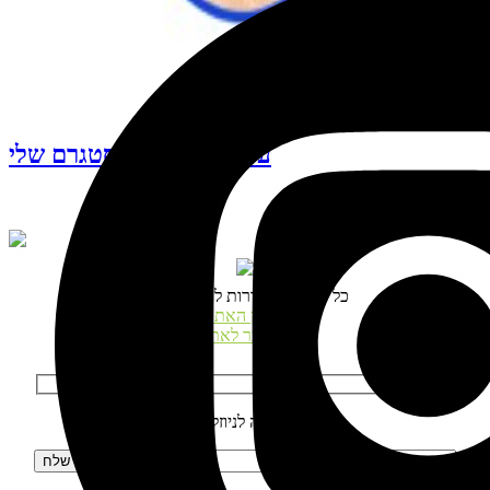
עקבו אחרי האינסטגרם שלי
© כל הזכויות שמורות לנטע דגני
תקנון האתר
התחבר לאתר
הרשמה לניוזלטר