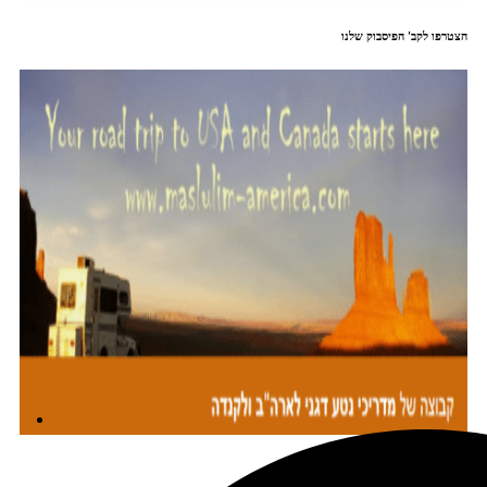
הצטרפו לקב' הפיסבוק שלנו
מתכננים טיול עם אורורה