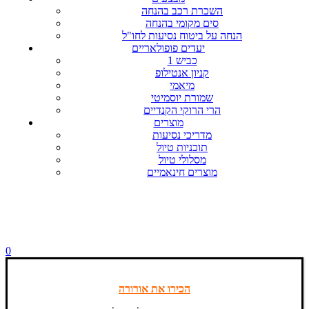
השכרת רכב בהנחה
סים מקומי בהנחה
הנחה על ביטוח נסיעות לחו"ל
יעדים פופולאריים
כביש 1
קניון אנטילופ
מיאמי
שמורת יוסמיטי
הרי הרוקי הקנדיים
מוצרים
מדריכי נסיעות
תוכניות טיול
מסלולי טיול
מוצרים חינאמיים
0
הכירו את אורורה