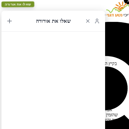
שאלו את אורורה
שאלו את אורורה
שינויים בשאטלים באזור לייק לואיז
20/01/2020 13:56
בקיץ הקרוב יחולו שינויים במערכת השאטלים באגם לואיז. במקום
יפעלו ארבעה שאטלים –
סגול כהה – ממגרש החניה שלצד כביש 1 (כשישה ק"מ מהפנייה
לאגם לואיז/מוריין) ללייק לואיז – החל מהשנה ניתן וכדאי להזמין
מקום מראש
סגול בהיר – ממגרש החניה שלצד כביש 1 (כשישה ק"מ
מהפנייה לאגם לואיז/מוריין) לייק מוריין – החל מהשנה ניתן
וכדאי להזמין מקום מראש
אפור כהה – קו המקשר בין שני האגמים – ללא עלות למי
שהזמין כרטיס באופציה 1 או 2. יתכן תור ארוך. ככל הנראה
אפשר יהיה להזמין במקום כרטיס לשעה נקובה (כך שאם אתם
מגיעים ללייק לואיז למשל – בררו זאת בדוכן במגרש החניה של