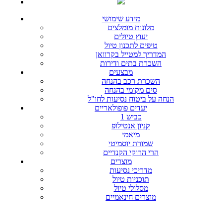
מידע שימושי
מלונות מומלצים
יעוץ טיולים
טיפים לתכנון טיול
המדריך למטייל בקרוואן
השכרת בתים ודירות
מבצעים
השכרת רכב בהנחה
סים מקומי בהנחה
הנחה על ביטוח נסיעות לחו"ל
יעדים פופולאריים
כביש 1
קניון אנטילופ
מיאמי
שמורת יוסמיטי
הרי הרוקי הקנדיים
מוצרים
מדריכי נסיעות
תוכניות טיול
מסלולי טיול
מוצרים חינאמיים