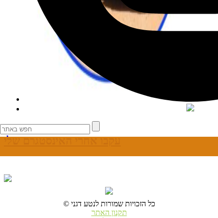
עקבו אחרי האינסטגרם שלי
© כל הזכויות שמורות לנטע דגני
תקנון האתר