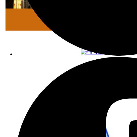
מתכננים טיול עם אורורה
שכירת רכב בהנחה מיוחדת