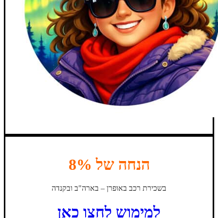
הנחה של 8%
בשכירת רכב באופרן – בארה"ב ובקנדה
למימוש לחצו כאן