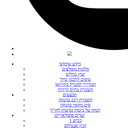
מידע שימושי
מלונות מומלצים
יעוץ טיולים
טיפים לתכנון טיול
המדריך למטייל בקרוואן
השכרת בתים ודירות
מבצעים
השכרת רכב בהנחה
סים מקומי בהנחה
הנחה על ביטוח נסיעות לחו"ל
יעדים פופולאריים
כביש 1
קניון אנטילופ