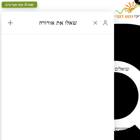
שאלו את אורורה
שאלו את אורורה
פאסט פאס בדיסנילנד (קליפורניה)
31/07/2018 10:58
שואלים אותי הרבה על כל עניין הפאסט פאס בדיסני – אז הנה כמה
הבהרות:
כולם מקבלים אפשרות לפאסט פאס – העברת כרטיס במתקן מסויים
וקביעת תור לעלייה על המתקן. עד שלא עולים על המתקן אי אפשר
להעביר את הכרטיס לקבלת פאסט פאס אחר.
ניתן כיום לרכוש אפשרות לפאסט פאס מקס המאפשר קביעת תור
מראש – בדרך כלל עד שלושה מתקנים ביום. יש לרכוש את הפאסט
פאס מקס יחד עם רכישת כרטיס הכניסה לפארק.
מתקנים רבים אינם מקבלים פאסט פאס כלל וכן מספרים המבקרים
בפארק המורשים לתאם תור למתקן ליום מסויים מוגבל (לכן אם