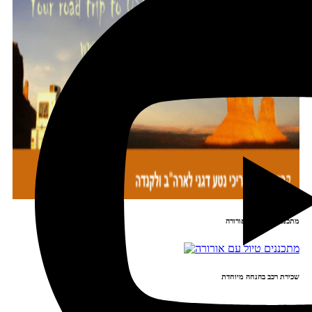
מתכננים טיול עם אורורה
שכירת רכב בהנחה מיוחדת