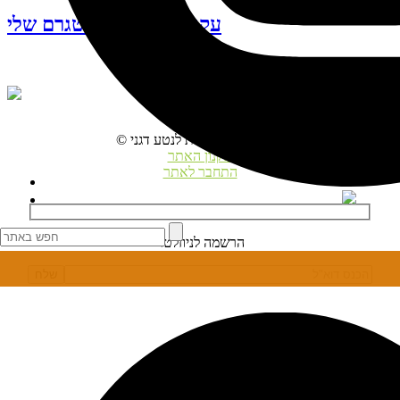
עקבו אחרי האינסטגרם שלי
© כל הזכויות שמורות לנטע דגני
תקנון האתר
התחבר לאתר
הרשמה לניוזלטר