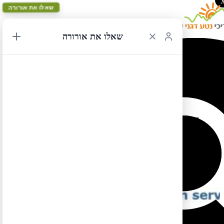
שאלו את אורורה
שאלו את אורורה
נפתחו חניוני הלילה בשמורות הרי הרוקי הקנדיים
12/01/2017 13:29
כל המתכננים טיול להרי הרוקי הקנדיים שימו לב:
בשנים עברו נפתחו חלונות ההזמנה לחניוני הלילה בשמורות הרוקי
ב-20.4, השנה נפתחו החלונות הזמנה בחודש ינואר, מוקדם מהמצופה
(וללא התראה מוקדמת). לכן מי שמתכנן טיול באוהל או בקרוואן כדאי
שיזדרז מאוד מאוד להזמין מקום בחניוני הלילה.
יש לציין שהשנה עמוס במיוחד בהרי הרוקי הקנדיים (עוד יותר מאשר
בשנה שעברה) וברבים מהמלונות כבר התפוסה מתקרבת למלאה
להזמנת מקומות בחניוני הלילה:
https://reservation.pc.gc.ca/