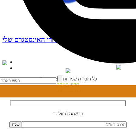
עקבו אחרי האינסטגרם שלי
© כל הזכויות שמורות לנטע דגני
תקנון האתר
התחבר לאתר
הרשמה לניוזלטר