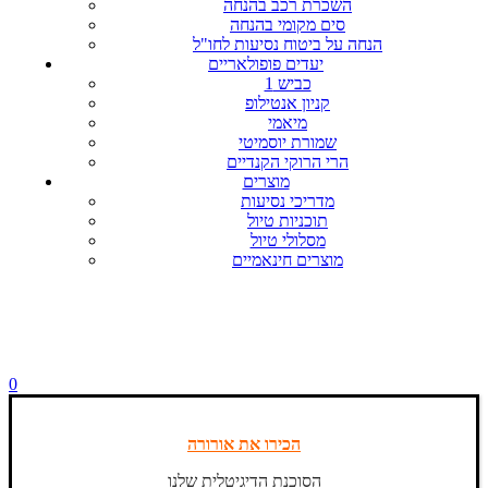
השכרת רכב בהנחה
סים מקומי בהנחה
הנחה על ביטוח נסיעות לחו"ל
יעדים פופולאריים
כביש 1
קניון אנטילופ
מיאמי
שמורת יוסמיטי
הרי הרוקי הקנדיים
מוצרים
מדריכי נסיעות
תוכניות טיול
מסלולי טיול
מוצרים חינאמיים
0
הכירו את אורורה
הסוכנת הדיגיטלית שלנו