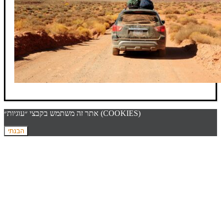
אתר זה משתמש בקבצי ״עוגיות״ (COOKIES)
הבנתי