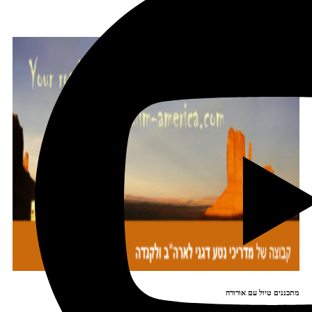
הצטרפו לקב' הפיסבוק שלנו
מתכננים טיול עם אורורה