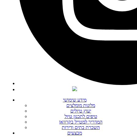
מידע שימושי
מלונות מומלצים
יעוץ טיולים
טיפים לתכנון טיול
המדריך למטייל בקרוואן
השכרת בתים ודירות
מבצעים