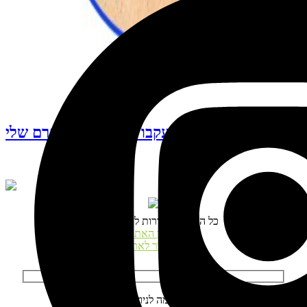
עקבו אחרי האינסטגרם שלי
© כל הזכויות שמורות לנטע דגני
תקנון האתר
התחבר לאתר
הרשמה לניוזלטר