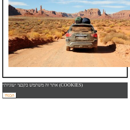
אתר זה משתמש בקבצי ״עוגיות״ (COOKIES)
הבנתי