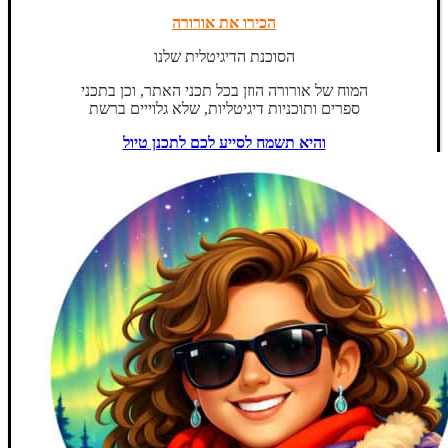
הכירו את אורורה
הסוכנת הדיגיטלית שלנו
המוח של אורורה הוזן בכל תכני האתר, וכן בתכני
ספרים ותוכניות דיגיטליות, שלא גלוייים ברשת
והיא תשמח לסייע לכם לתכנן טיול