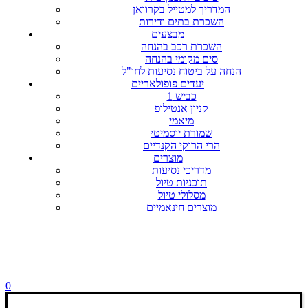
המדריך למטייל בקרוואן
השכרת בתים ודירות
מבצעים
השכרת רכב בהנחה
סים מקומי בהנחה
הנחה על ביטוח נסיעות לחו"ל
יעדים פופולאריים
כביש 1
קניון אנטילופ
מיאמי
שמורת יוסמיטי
הרי הרוקי הקנדיים
מוצרים
מדריכי נסיעות
תוכניות טיול
מסלולי טיול
מוצרים חינאמיים
0