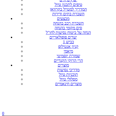
טיפים לתכנון טיול
המדריך למטייל בקרוואן
השכרת בתים ודירות
מבצעים
השכרת רכב בהנחה
סים מקומי בהנחה
הנחה על ביטוח נסיעות לחו"ל
יעדים פופולאריים
כביש 1
קניון אנטילופ
מיאמי
שמורת יוסמיטי
הרי הרוקי הקנדיים
מוצרים
מדריכי נסיעות
תוכניות טיול
מסלולי טיול
מוצרים חינאמיים
0