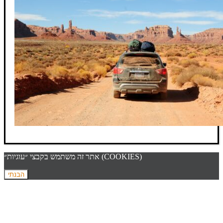
אתר זה משתמש בקבצי ״עוגיות״ (COOKIES)
הבנתי