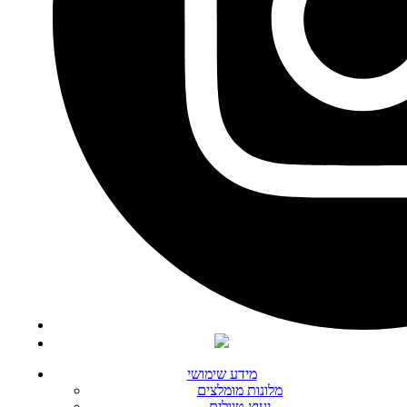
מידע שימושי
מלונות מומלצים
יעוץ טיולים