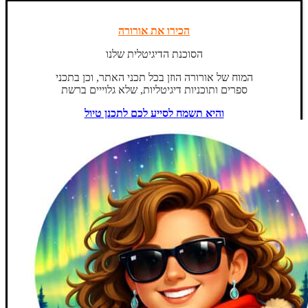
הכירו את אורורה
הסוכנת הדיגיטלית שלנו
המוח של אורורה הוזן בכל תכני האתר, וכן בתכני
ספרים ותוכניות דיגיטליות, שלא גלוייים ברשת
והיא תשמח לסייע לכם לתכנן טיול