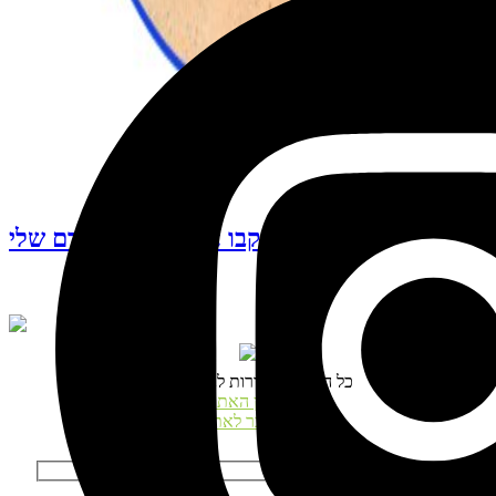
עקבו אחרי האינסטגרם שלי
© כל הזכויות שמורות לנטע דגני
תקנון האתר
התחבר לאתר