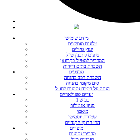
מידע שימושי
מלונות מומלצים
יעוץ טיולים
טיפים לתכנון טיול
המדריך למטייל בקרוואן
השכרת בתים ודירות
מבצעים
השכרת רכב בהנחה
סים מקומי בהנחה
הנחה על ביטוח נסיעות לחו"ל
יעדים פופולאריים
כביש 1
קניון אנטילופ
מיאמי
שמורת יוסמיטי
הרי הרוקי הקנדיים
מוצרים
מדריכי נסיעות
תוכניות טיול