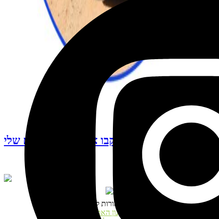
עקבו אחרי האינסטגרם שלי
© כל הזכויות שמורות לנטע דגני
תקנון האתר