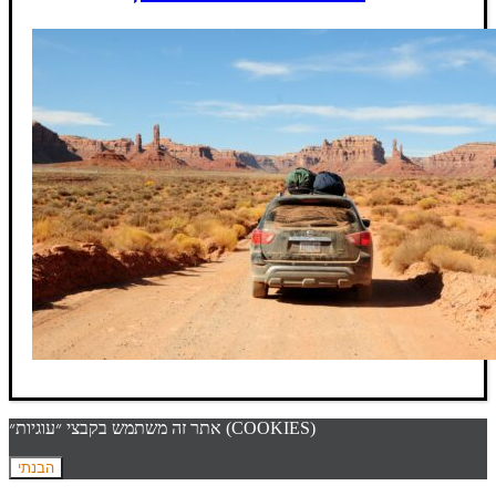
אתר זה משתמש בקבצי ״עוגיות״ (COOKIES)
הבנתי