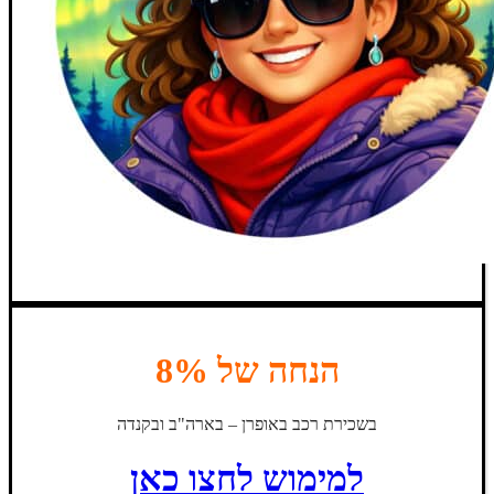
הנחה של 8%
בשכירת רכב באופרן – בארה"ב ובקנדה
למימוש לחצו כאן