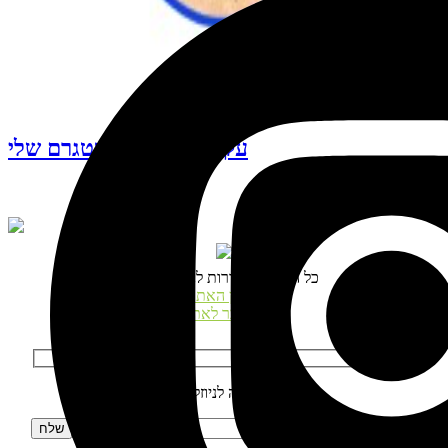
עקבו אחרי האינסטגרם שלי
© כל הזכויות שמורות לנטע דגני
תקנון האתר
התחבר לאתר
הרשמה לניוזלטר