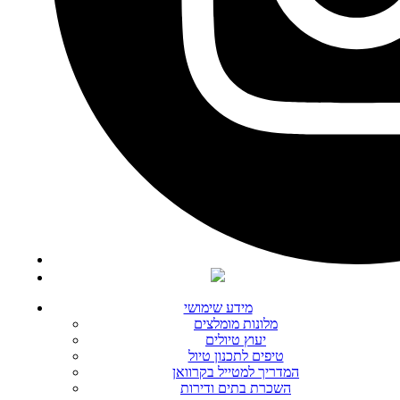
מידע שימושי
מלונות מומלצים
יעוץ טיולים
טיפים לתכנון טיול
המדריך למטייל בקרוואן
השכרת בתים ודירות