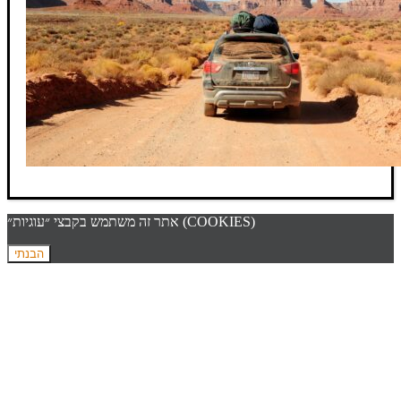
אתר זה משתמש בקבצי ״עוגיות״ (COOKIES)
הבנתי