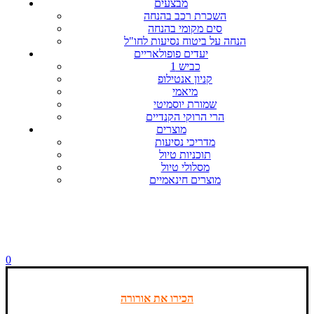
מבצעים
השכרת רכב בהנחה
סים מקומי בהנחה
הנחה על ביטוח נסיעות לחו"ל
יעדים פופולאריים
כביש 1
קניון אנטילופ
מיאמי
שמורת יוסמיטי
הרי הרוקי הקנדיים
מוצרים
מדריכי נסיעות
תוכניות טיול
מסלולי טיול
מוצרים חינאמיים
0
הכירו את אורורה