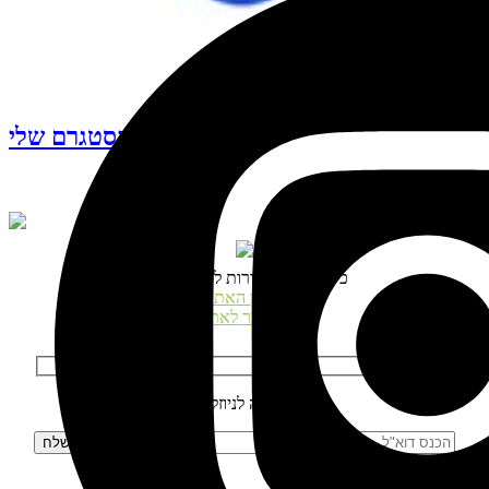
עקבו אחרי האינסטגרם שלי
© כל הזכויות שמורות לנטע דגני
תקנון האתר
התחבר לאתר
הרשמה לניוזלטר