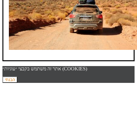
אתר זה משתמש בקבצי ״עוגיות״ (COOKIES)
הבנתי