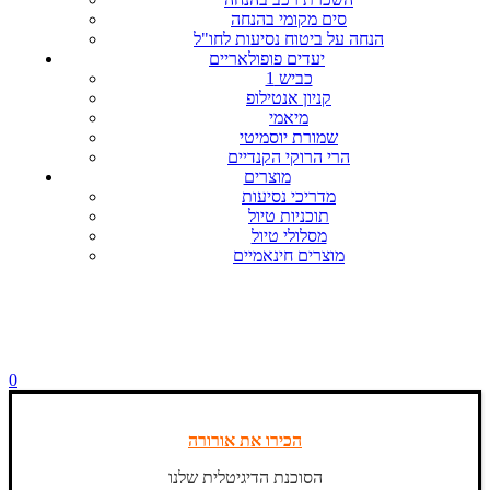
סים מקומי בהנחה
הנחה על ביטוח נסיעות לחו"ל
יעדים פופולאריים
כביש 1
קניון אנטילופ
מיאמי
שמורת יוסמיטי
הרי הרוקי הקנדיים
מוצרים
מדריכי נסיעות
תוכניות טיול
מסלולי טיול
מוצרים חינאמיים
0
הכירו את אורורה
הסוכנת הדיגיטלית שלנו