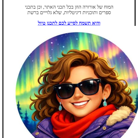
המוח של אורורה הוזן בכל תכני האתר, וכן בתכני
ספרים ותוכניות דיגיטליות, שלא גלוייים ברשת
והיא תשמח לסייע לכם לתכנן טיול