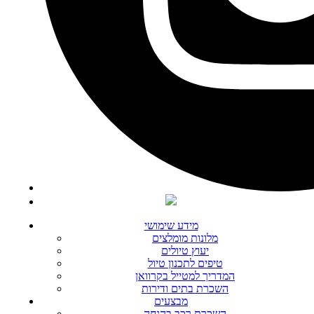
מידע שימושי
מלונות מומלצים
יעוץ טיולים
טיפים לתכנון טיול
המדריך למטייל בקרוואן
השכרת בתים ודירות
מבצעים
השכרת רכב בהנחה