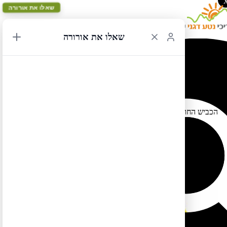
שאלו את אורורה
שאלו את אורורה
הכביש החוצה את גליישר
25/06/2022 13:13
הכביש החוצה את גלישר לא יפתח עד ה-4.7 לפחות. ראו פרסום רשמי
של השמורה:
לטיול בקליק לחצו כאן