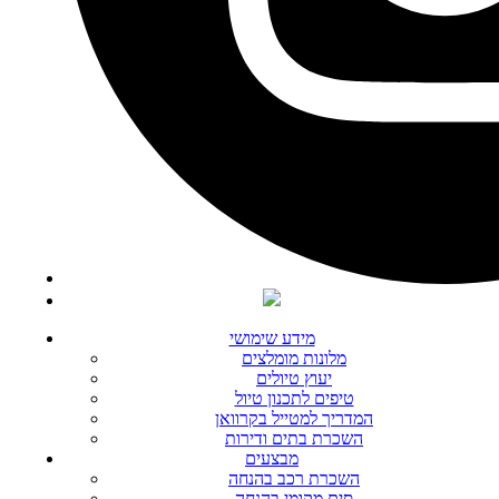
מידע שימושי
מלונות מומלצים
יעוץ טיולים
טיפים לתכנון טיול
המדריך למטייל בקרוואן
השכרת בתים ודירות
מבצעים
השכרת רכב בהנחה
סים מקומי בהנחה