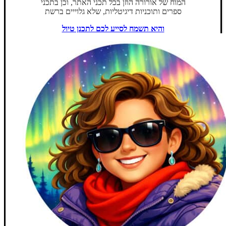
המוח של אורורה הוזן בכל תכני האתר, וכן בתכני
ספרים ותוכניות דיגיטליות, שלא גלוייים ברשת
והיא תשמח לסייע לכם לתכנן טיול