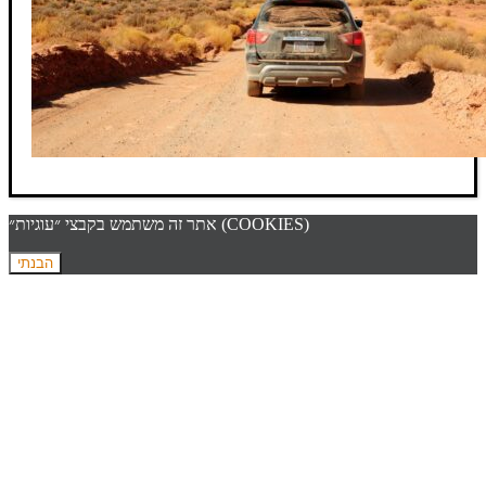
אתר זה משתמש בקבצי ״עוגיות״ (COOKIES)
הבנתי