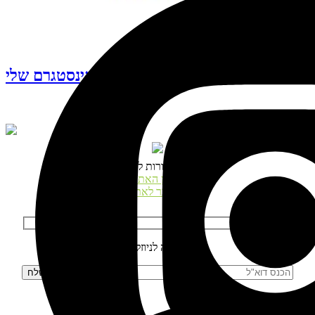
עקבו אחרי האינסטגרם שלי
© כל הזכויות שמורות לנטע דגני
תקנון האתר
התחבר לאתר
הרשמה לניוזלטר