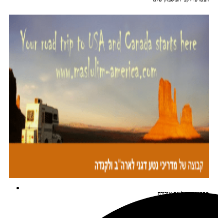
מתכננים טיול עם אורורה