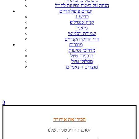
הנחה על ביטוח נסיעות לחו"ל
יעדים פופולאריים
כביש 1
קניון אנטילופ
מיאמי
שמורת יוסמיטי
הרי הרוקי הקנדיים
מוצרים
מדריכי נסיעות
תוכניות טיול
מסלולי טיול
מוצרים חינאמיים
0
הכירו את אורורה
הסוכנת הדיגיטלית שלנו