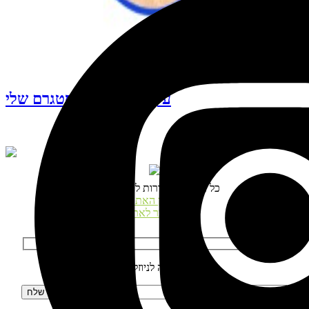
עקבו אחרי האינסטגרם שלי
© כל הזכויות שמורות לנטע דגני
תקנון האתר
התחבר לאתר
הרשמה לניוזלטר