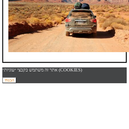
אתר זה משתמש בקבצי ״עוגיות״ (COOKIES)
הבנתי