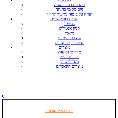
השכרת רכב בהנחה
סים מקומי בהנחה
הנחה על ביטוח נסיעות לחו"ל
יעדים פופולאריים
כביש 1
קניון אנטילופ
מיאמי
שמורת יוסמיטי
הרי הרוקי הקנדיים
מוצרים
מדריכי נסיעות
תוכניות טיול
מסלולי טיול
מוצרים חינאמיים
0
הכירו את אורורה