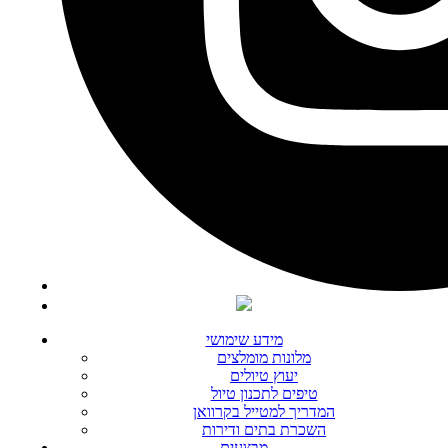
מידע שימושי
מלונות מומלצים
יעוץ טיולים
טיפים לתכנון טיול
המדריך למטייל בקרוואן
השכרת בתים ודירות
מבצעים