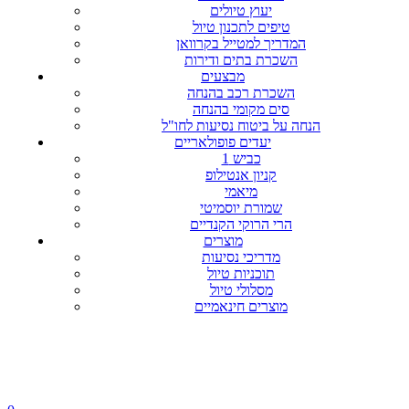
יעוץ טיולים
טיפים לתכנון טיול
המדריך למטייל בקרוואן
השכרת בתים ודירות
מבצעים
השכרת רכב בהנחה
סים מקומי בהנחה
הנחה על ביטוח נסיעות לחו"ל
יעדים פופולאריים
כביש 1
קניון אנטילופ
מיאמי
שמורת יוסמיטי
הרי הרוקי הקנדיים
מוצרים
מדריכי נסיעות
תוכניות טיול
מסלולי טיול
מוצרים חינאמיים