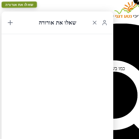
שאלו את אורורה
שאלו את אורורה
הזמנת מקום לשמורת הרי הרוקי
27/01/2022 13:58
כמו בשנה שעברה, גם השנה יהיה צורך להזמין מקום מראש לטיול
בשמורת הרי הרוקי האמריקניים.
חלון ההזמנה יפתח בתחילת חודש מאי 2022
יוצעו שני סוגי כרטיסים – אחד לכל השמורה כולל אזור בייר לייק והשני
לשאר השמורה ללא אזור בייר לייק.
להזמנות לחצו כאן
לטיול בקליק לחצו כאן