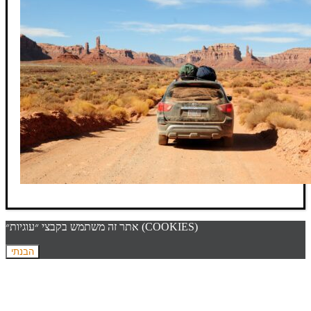
אתר זה משתמש בקבצי ״עוגיות״ (COOKIES)
הבנתי