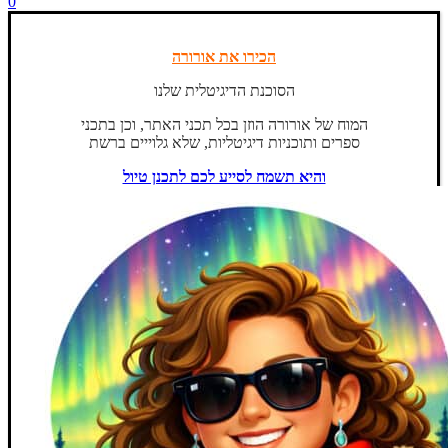
0
הכירו את אורורה
הסוכנת הדיגיטלית שלנו
המוח של אורורה הוזן בכל תכני האתר, וכן בתכני
ספרים ותוכניות דיגיטליות, שלא גלוייים ברשת
והיא תשמח לסייע לכם לתכנן טיול