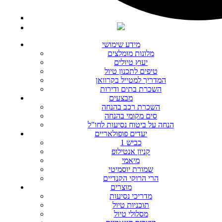
מידע שימושי
מלונות מומלצים
יעוץ טיולים
טיפים לתכנון טיול
המדריך למטייל בקרוואן
השכרת בתים ודירות
מבצעים
השכרת רכב בהנחה
סים מקומי בהנחה
הנחה על ביטוח נסיעות לחו"ל
יעדים פופולאריים
כביש 1
קניון אנטילופ
מיאמי
שמורת יוסמיטי
הרי הרוקי הקנדיים
מוצרים
מדריכי נסיעות
תוכניות טיול
מסלולי טיול