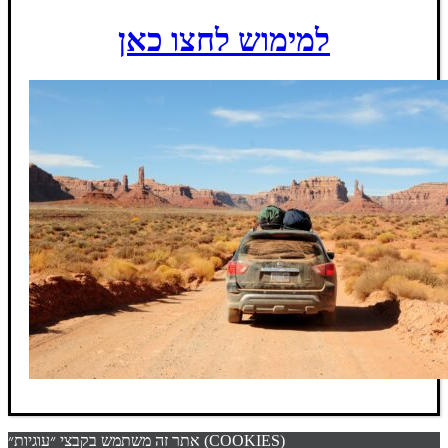
למימוש לחצו כאן
אתר זה משתמש בקבצי ״עוגיות״ (COOKIES)