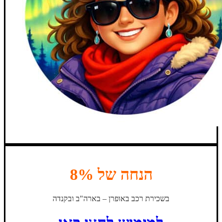
הנחה של 8%
בשכירת רכב באופרן – בארה"ב ובקנדה