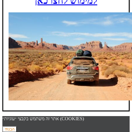
למימוש לחצו כאן
אתר זה משתמש בקבצי ״עוגיות״ (COOKIES)
הבנתי