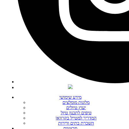
מידע שימושי
מלונות מומלצים
יעוץ טיולים
טיפים לתכנון טיול
המדריך למטייל בקרוואן
השכרת בתים ודירות
מבצעים