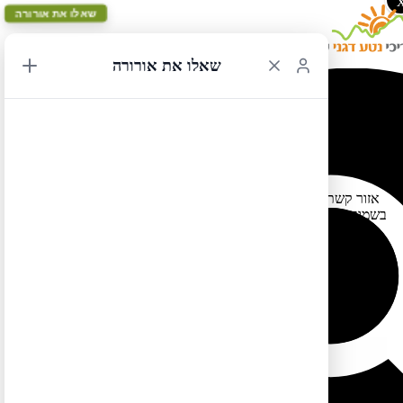
שאלו את אורורה
שאלו את אורורה
אזור הקשתות בארצ'ס
23/09/2022 11:52
אזור קשתות החלון בשמורת ארצ'ס (שהוא אזור טיול משמעותי מאוד
בשמורה) יסגר באופן זמני בתאריכים 4-6.10 לצורך שיפוץ.
למידע נוסף
לחצו כאן.
לטיול בקליק לחצו כאן