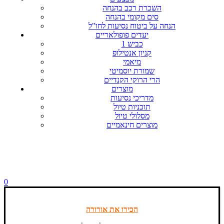
השכרת רכב בהנחה
סים מקומי בהנחה
הנחה על ביטוח נסיעות לחו"ל
יעדים פופולאריים
כביש 1
קניון אנטילופ
מיאמי
שמורת יוסמיטי
הרי הרוקי הקנדיים
מוצרים
מדריכי נסיעות
תוכניות טיול
מסלולי טיול
מוצרים חינאמיים
0
הכירו את אורורה