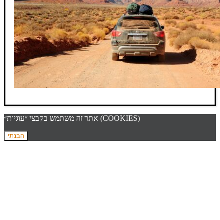
אתר זה משתמש בקבצי ״עוגיות״ (COOKIES)
הבנתי