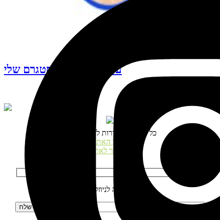
עקבו אחרי האינסטגרם שלי
© כל הזכויות שמורות לנטע דגני
תקנון האתר
התחבר לאתר
הרשמה לניוזלטר