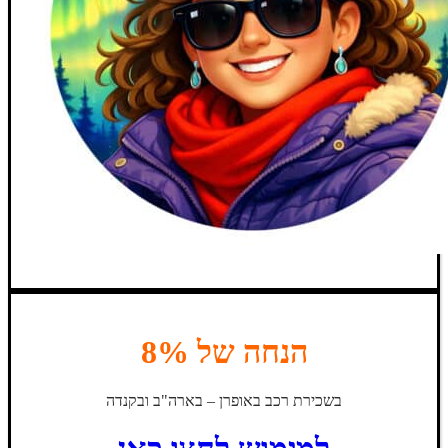
הנחה של 8%
בשכירת רכב באופרן – בארה"ב ובקנדה