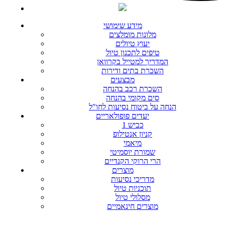
מידע שימושי
מלונות מומלצים
יעוץ טיולים
טיפים לתכנון טיול
המדריך למטייל בקרוואן
השכרת בתים ודירות
מבצעים
השכרת רכב בהנחה
סים מקומי בהנחה
הנחה על ביטוח נסיעות לחו"ל
יעדים פופולאריים
כביש 1
קניון אנטילופ
מיאמי
שמורת יוסמיטי
הרי הרוקי הקנדיים
מוצרים
מדריכי נסיעות
תוכניות טיול
מסלולי טיול
מוצרים חינאמיים