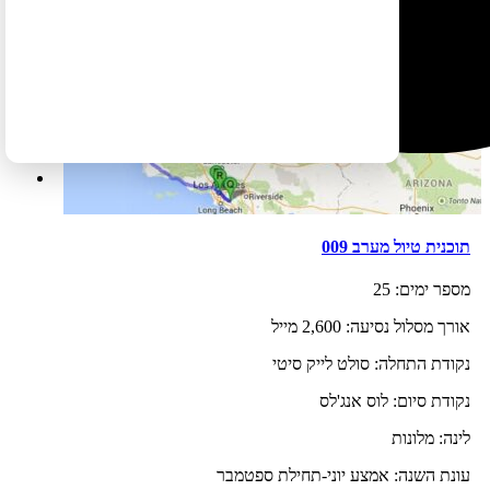
תוכנית טיול מערב 009
מספר ימים:
25
אורך מסלול נסיעה:
2,600 מייל
נקודת התחלה:
סולט לייק סיטי
נקודת סיום:
לוס אנג'לס
לינה:
מלונות
עונת השנה:
אמצע יוני-תחילת ספטמבר