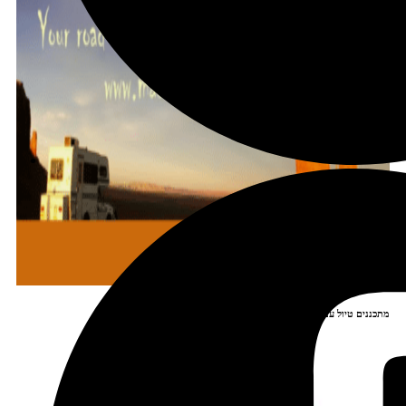
מתכננים טיול עם אורורה