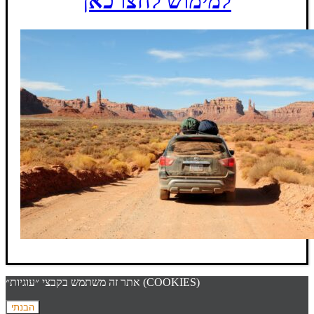
למימוש לחצו כאן
אתר זה משתמש בקבצי ״עוגיות״ (COOKIES)
הבנתי