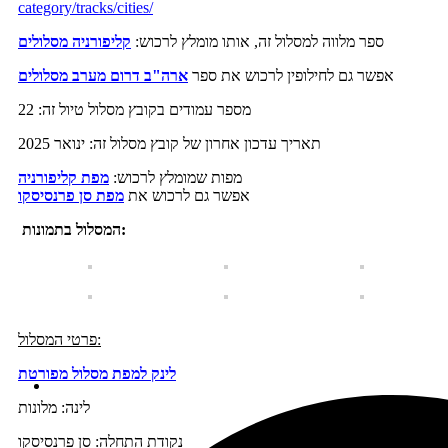
category/tracks/cities/
ספר מלווה למסלול זה, אותו מומלץ לרכוש:
קליפורניה מסלולים
אפשר גם לחילופין לרכוש את ספר
ארה"ב דרום מערב מסלולים
מספר עמודים בקובץ מסלול טיול זה: 22
תאריך עדכון אחרון של קובץ מסלול זה: ינואר 2025
מפות שמומלץ לרכוש:
מפת קליפורניה
אפשר גם לרכוש את
מפת סן פרנסיסקו
המסלול בתמונות:
פרטי המסלול:
לינק למפת מסלול מפורטת
לינה: מלונות
נקודת התחלה: סן פרנסיסקו