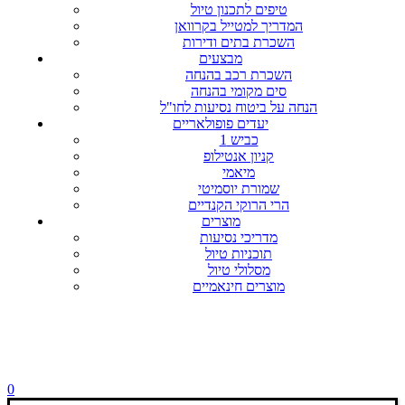
טיפים לתכנון טיול
המדריך למטייל בקרוואן
השכרת בתים ודירות
מבצעים
השכרת רכב בהנחה
סים מקומי בהנחה
הנחה על ביטוח נסיעות לחו"ל
יעדים פופולאריים
כביש 1
קניון אנטילופ
מיאמי
שמורת יוסמיטי
הרי הרוקי הקנדיים
מוצרים
מדריכי נסיעות
תוכניות טיול
מסלולי טיול
מוצרים חינאמיים
0