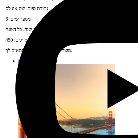
נקודת סיום: לוס אנג'לס
מספר ימים: 6
עונת שנה: כל השנה
מספר מיילים: 450
מוצרים נוספים שיכולים להתאים לך:
מבצע!