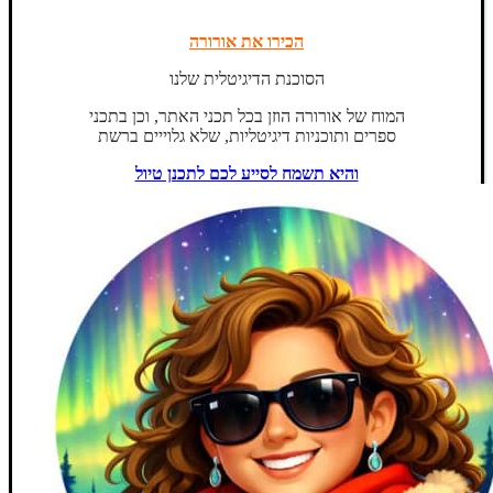
הכירו את אורורה
הסוכנת הדיגיטלית שלנו
המוח של אורורה הוזן בכל תכני האתר, וכן בתכני
ספרים ותוכניות דיגיטליות, שלא גלוייים ברשת
והיא תשמח לסייע לכם לתכנן טיול