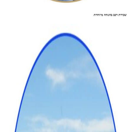
שכירת רכב בהנחה מיוחדת