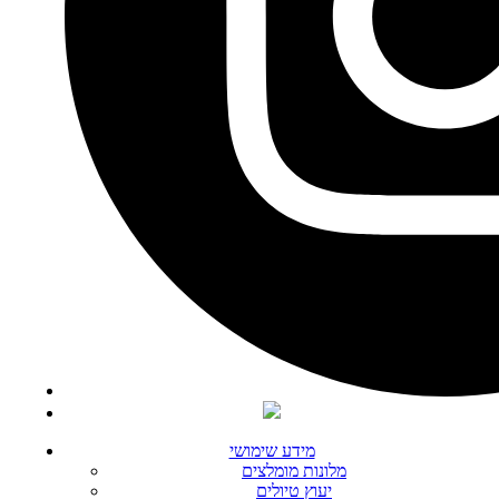
מידע שימושי
מלונות מומלצים
יעוץ טיולים