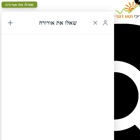
שאלו את אורורה
שאלו את אורורה
מי שרוכש תוכנית טיול מבנק המסלולים מקבל
מנוי שבועי לאורורה
במתנה
מי שרוכש מוצרים במעל 200 ש"ח מקבל
מנוי חודשי לאורורה
במתנה
תוכנית טיול מערב 023
מבצע!
מספר ימים:
6
אורך מסלול נסיעה:
450
נקודת התחלה:
סן פרנסיסקו
נקודת סיום:
לוס אנג'לס