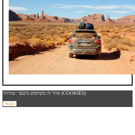
אתר זה משתמש בקבצי ״עוגיות״ (COOKIES)
הבנתי