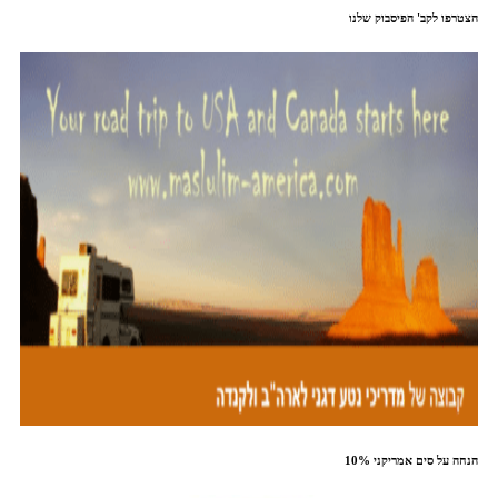
הצטרפו לקב' הפיסבוק שלנו
10% הנחה על סים אמריקני