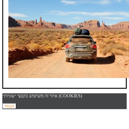
אתר זה משתמש בקבצי ״עוגיות״ (COOKIES)
הבנתי