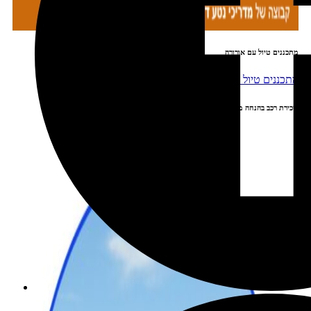
מתכננים טיול עם אורורה
שכירת רכב בהנחה מיוחדת