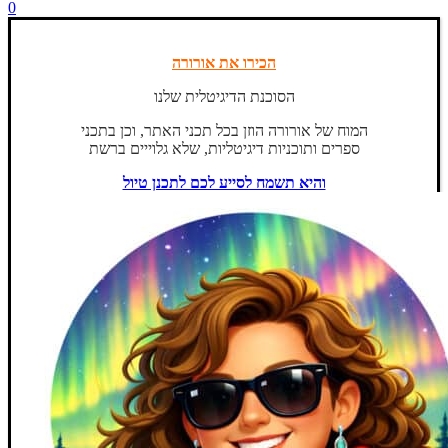
0
הכירו את אורורה
הסוכנת הדיגיטלית שלנו
המוח של אורורה הוזן בכל תכני האתר, וכן בתכני
ספרים ותוכניות דיגיטליות, שלא גלוייים ברשת
והיא תשמח לסייע לכם לתכנן טיול