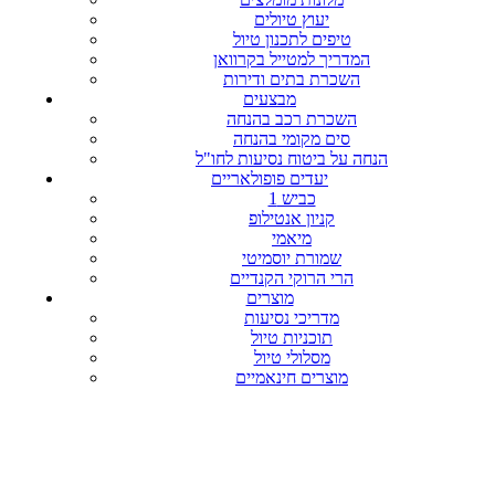
יעוץ טיולים
טיפים לתכנון טיול
המדריך למטייל בקרוואן
השכרת בתים ודירות
מבצעים
השכרת רכב בהנחה
סים מקומי בהנחה
הנחה על ביטוח נסיעות לחו"ל
יעדים פופולאריים
כביש 1
קניון אנטילופ
מיאמי
שמורת יוסמיטי
הרי הרוקי הקנדיים
מוצרים
מדריכי נסיעות
תוכניות טיול
מסלולי טיול
מוצרים חינאמיים