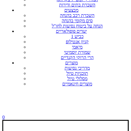
השכרת בתים ודירות
מבצעים
השכרת רכב בהנחה
סים מקומי בהנחה
הנחה על ביטוח נסיעות לחו"ל
יעדים פופולאריים
כביש 1
קניון אנטילופ
מיאמי
שמורת יוסמיטי
הרי הרוקי הקנדיים
מוצרים
מדריכי נסיעות
תוכניות טיול
מסלולי טיול
מוצרים חינאמיים
0