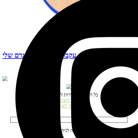
עקבו אחרי האינסטגרם שלי
© כל הזכויות שמורות לנטע דגני
תקנון האתר
התחבר לאתר
הרשמה לניוזלטר