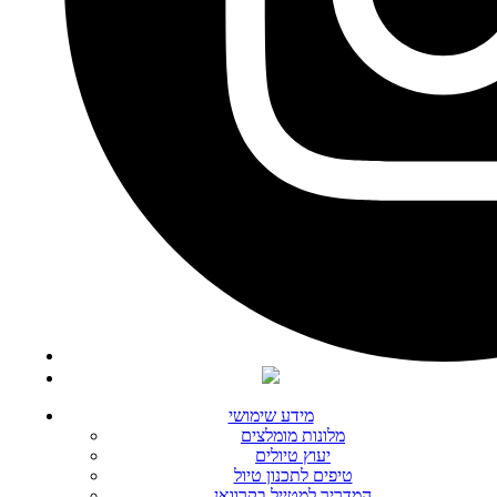
מידע שימושי
מלונות מומלצים
יעוץ טיולים
טיפים לתכנון טיול
המדריך למטייל בקרוואן