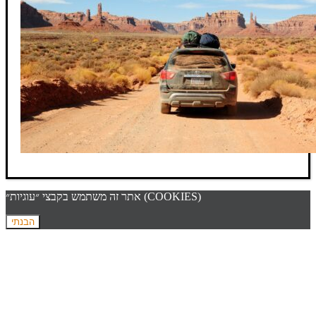
אתר זה משתמש בקבצי ״עוגיות״ (COOKIES)
הבנתי