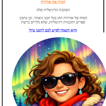
הכירו את אורורה
הסוכנת הדיגיטלית שלנו
המוח של אורורה הוזן בכל תכני האתר, וכן בתכני
ספרים ותוכניות דיגיטליות, שלא גלוייים ברשת
והיא תשמח לסייע לכם לתכנן טיול