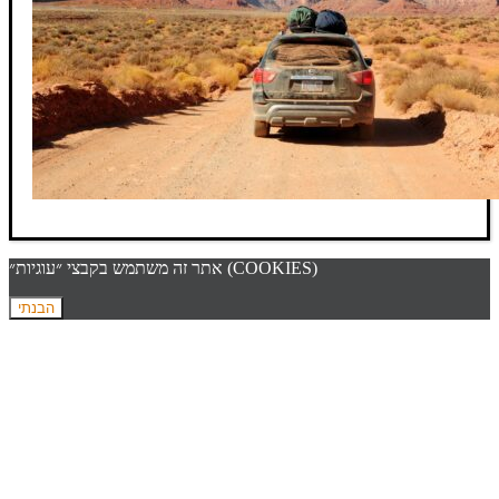
אתר זה משתמש בקבצי ״עוגיות״ (COOKIES)
הבנתי