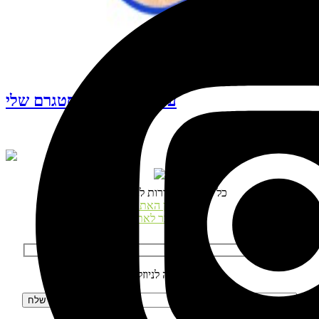
עקבו אחרי האינסטגרם שלי
© כל הזכויות שמורות לנטע דגני
תקנון האתר
התחבר לאתר
הרשמה לניוזלטר