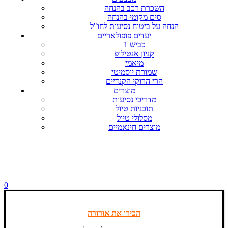
השכרת רכב בהנחה
סים מקומי בהנחה
הנחה על ביטוח נסיעות לחו"ל
יעדים פופולאריים
כביש 1
קניון אנטילופ
מיאמי
שמורת יוסמיטי
הרי הרוקי הקנדיים
מוצרים
מדריכי נסיעות
תוכניות טיול
מסלולי טיול
מוצרים חינאמיים
0
הכירו את אורורה