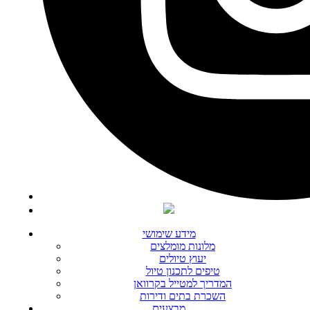
מידע שימושי
מלונות מומלצים
יעוץ טיולים
טיפים לתכנון טיול
המדריך למטייל בקרוואן
השכרת בתים ודירות
מבצעים