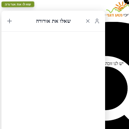
שאלו את אורורה
שאלו את אורורה
תחרות צילום – אתגר 1 – התמונה המנצחת
21/02/2019 21:11
יש לנו זוכה בתחרות הצילום – אתגר 1 – "תמונות שקשורות למים (ים,
אגם, נהר וכדומה) בארה"ב ובקנדה"
לחצו כאן לצפייה בתמונה המנצחת
לטיול בקליק לחצו כאן