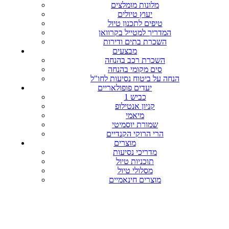
מלונות מומלצים
יעוץ טיולים
טיפים לתכנון טיול
המדריך למטייל בקרוואן
השכרת בתים ודירות
מבצעים
השכרת רכב בהנחה
סים מקומי בהנחה
הנחה על ביטוח נסיעות לחו"ל
יעדים פופולאריים
כביש 1
קניון אנטילופ
מיאמי
שמורת יוסמיטי
הרי הרוקי הקנדיים
מוצרים
מדריכי נסיעות
תוכניות טיול
מסלולי טיול
מוצרים חינאמיים