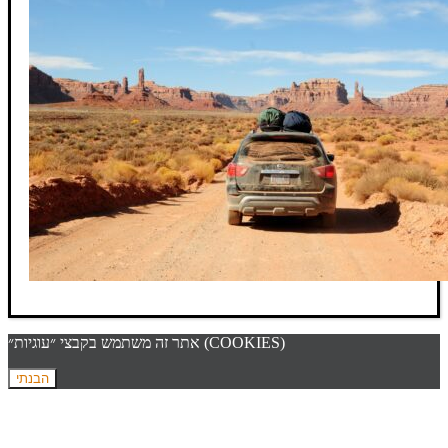
אתר זה משתמש בקבצי ״עוגיות״ (COOKIES)
הבנתי