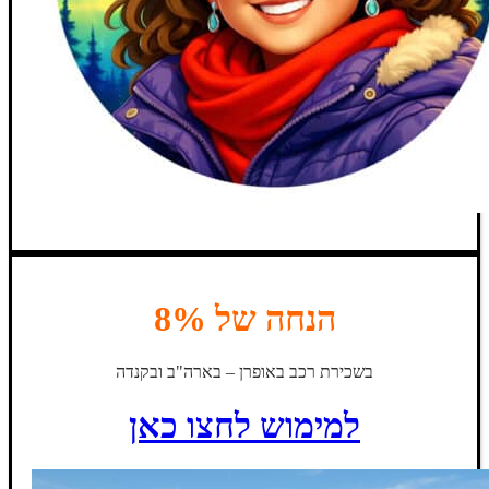
הנחה של 8%
בשכירת רכב באופרן – בארה"ב ובקנדה
למימוש לחצו כאן