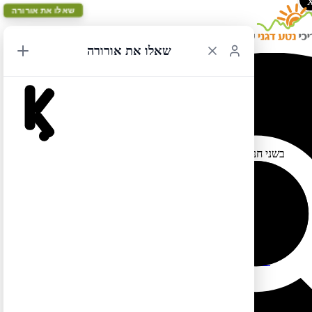
שאלו את אורורה
שאלו את אורורה
פתיחת אפשרות להזמין מקום בחניוני לילה בשמורות יוטה
08/07/2019 18:28
בשני חניוני לילה בשמורות של יוטה – שבעבר אי אפשר היה להזמין
בהם מקום מראש – אפשר להזמין כעת מקום מראש:
החניון של שמורת קפיטול ריף
https://www.recreation.gov/camping/campgrounds/272245
החניון של מחוז נידלס בקניונלנדס
https://www.recreation.gov/camping/campgrounds/251535
לטיול בקליק לחצו כאן