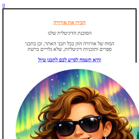
0
הכירו את אורורה
הסוכנת הדיגיטלית שלנו
המוח של אורורה הוזן בכל תכני האתר, וכן בתכני
ספרים ותוכניות דיגיטליות, שלא גלוייים ברשת
והיא תשמח לסייע לכם לתכנן טיול