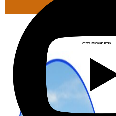
מתכננים טיול עם אורורה
שכירת רכב בהנחה מיוחדת