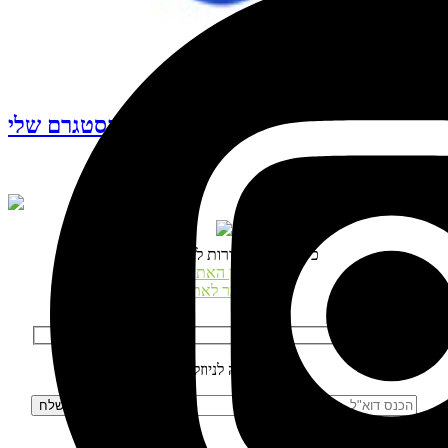
עקבו אחרי האינסטגרם שלי
© כל הזכויות שמורות לנטע דגני
תקנון האתר
התחבר לאתר
הרשמה לניוזלטר