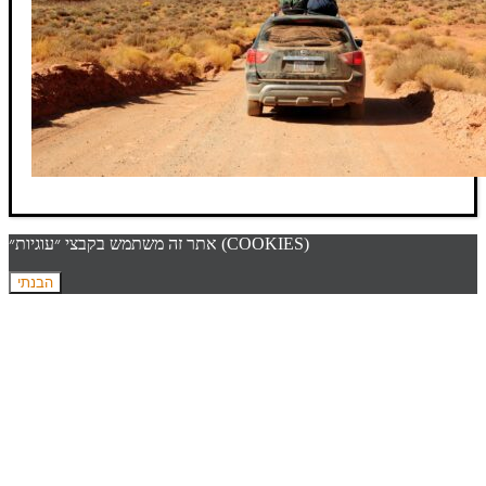
אתר זה משתמש בקבצי ״עוגיות״ (COOKIES)
הבנתי