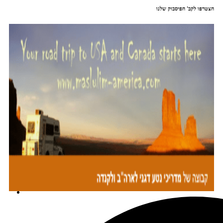
הצטרפו לקב' הפיסבוק שלנו
מתכננים טיול עם אורורה