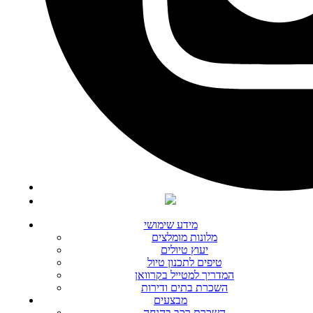
מידע שימושי
מלונות מומלצים
יעוץ טיולים
טיפים לתכנון טיול
המדריך למטייל בקרוואן
השכרת בתים ודירות
מבצעים
השכרת רכב בהנחה