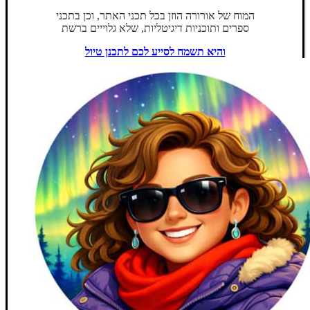
המוח של אורורה הוזן בכל תכני האתר, וכן בתכני
ספרים ותוכניות דיגיטליות, שלא גלוייים ברשת
והיא תשמח לסייע לכם לתכנן טיול