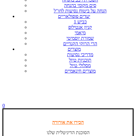
סים מקומי בהנחה
הנחה על ביטוח נסיעות לחו"ל
יעדים פופולאריים
כביש 1
קניון אנטילופ
מיאמי
שמורת יוסמיטי
הרי הרוקי הקנדיים
מוצרים
מדריכי נסיעות
תוכניות טיול
מסלולי טיול
מוצרים חינאמיים
0
הכירו את אורורה
הסוכנת הדיגיטלית שלנו