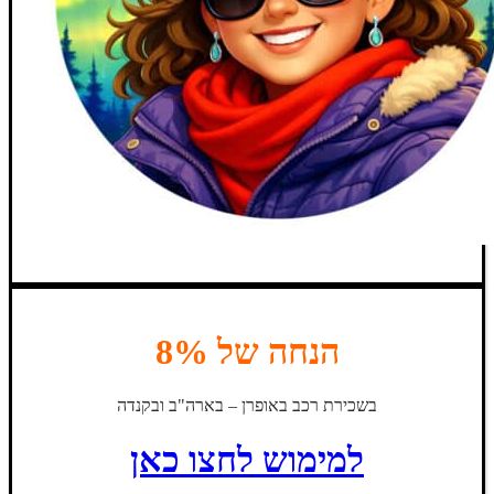
הנחה של 8%
בשכירת רכב באופרן – בארה"ב ובקנדה
למימוש לחצו כאן