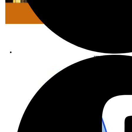
מתכננים טיול עם אורורה
שכירת רכב בהנחה מיוחדת