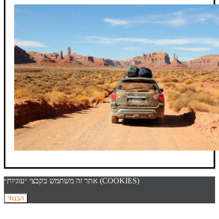
אתר זה משתמש בקבצי ״עוגיות״ (COOKIES)
הבנתי