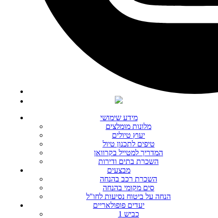
מידע שימושי
מלונות מומלצים
יעוץ טיולים
טיפים לתכנון טיול
המדריך למטייל בקרוואן
השכרת בתים ודירות
מבצעים
השכרת רכב בהנחה
סים מקומי בהנחה
הנחה על ביטוח נסיעות לחו"ל
יעדים פופולאריים
כביש 1