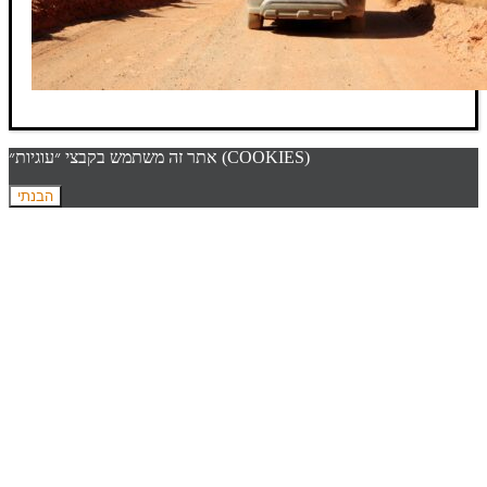
אתר זה משתמש בקבצי ״עוגיות״ (COOKIES)
הבנתי