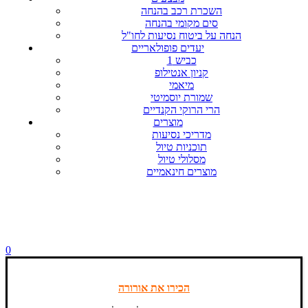
השכרת רכב בהנחה
סים מקומי בהנחה
הנחה על ביטוח נסיעות לחו"ל
יעדים פופולאריים
כביש 1
קניון אנטילופ
מיאמי
שמורת יוסמיטי
הרי הרוקי הקנדיים
מוצרים
מדריכי נסיעות
תוכניות טיול
מסלולי טיול
מוצרים חינאמיים
0
הכירו את אורורה