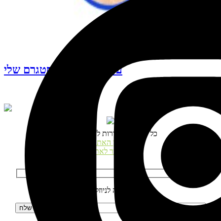
עקבו אחרי האינסטגרם שלי
© כל הזכויות שמורות לנטע דגני
תקנון האתר
התחבר לאתר
הרשמה לניוזלטר