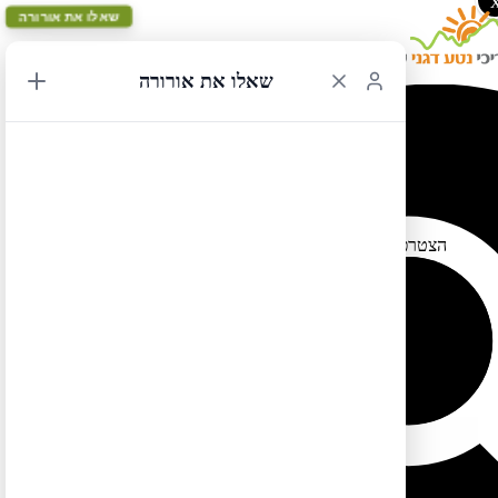
שאלו את אורורה
שאלו את אורורה
הצטרפו לאינסגרם החדש שלי
26/07/2019 15:23
הצטרפו לאינסגטרם החדש שלי וטיילו יחד איתי אל המקומות הכי
מופלאים בצפון אמריקה (:
https://www.instagram.com/maslulimnetadegany/
לטיול בקליק לחצו כאן