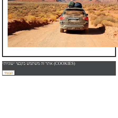
אתר זה משתמש בקבצי ״עוגיות״ (COOKIES)
הבנתי