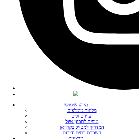
מידע שימושי
מלונות מומלצים
יעוץ טיולים
טיפים לתכנון טיול
המדריך למטייל בקרוואן
השכרת בתים ודירות
מבצעים