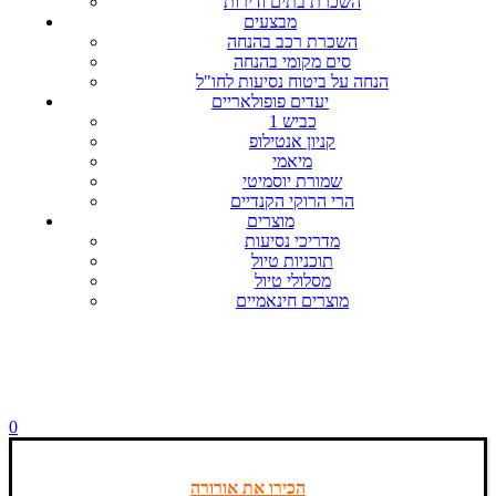
השכרת בתים ודירות
מבצעים
השכרת רכב בהנחה
סים מקומי בהנחה
הנחה על ביטוח נסיעות לחו"ל
יעדים פופולאריים
כביש 1
קניון אנטילופ
מיאמי
שמורת יוסמיטי
הרי הרוקי הקנדיים
מוצרים
מדריכי נסיעות
תוכניות טיול
מסלולי טיול
מוצרים חינאמיים
0
הכירו את אורורה