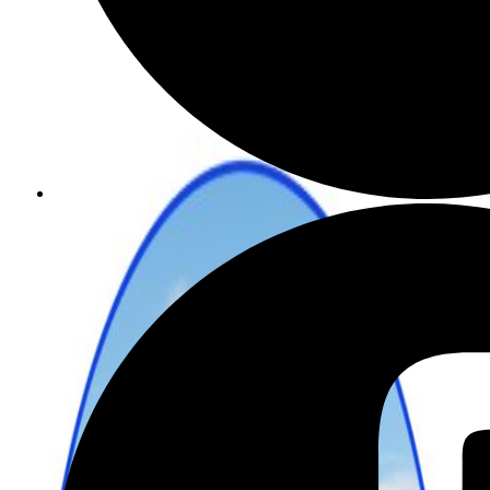
מתכננים טיול עם אורורה
שכירת רכב בהנחה מיוחדת