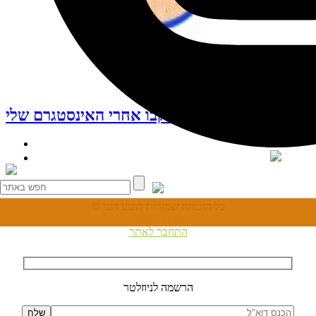
עקבו אחרי האינסטגרם שלי
© כל הזכויות שמורות לנטע דגני
תקנון האתר
התחבר לאתר
הרשמה לניוזלטר