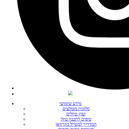
מידע שימושי
מלונות מומלצים
יעוץ טיולים
טיפים לתכנון טיול
המדריך למטייל בקרוואן