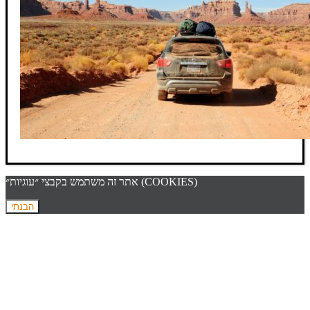
אתר זה משתמש בקבצי ״עוגיות״ (COOKIES)
הבנתי