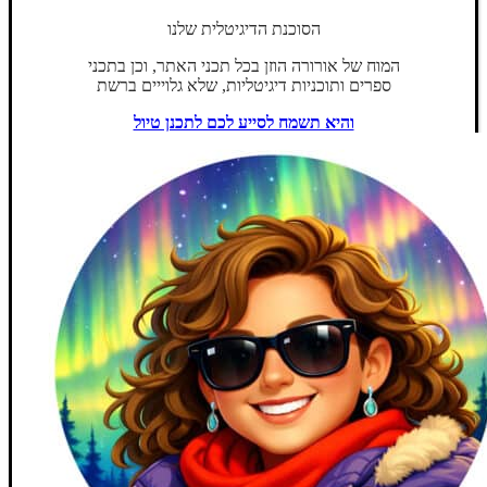
הסוכנת הדיגיטלית שלנו
המוח של אורורה הוזן בכל תכני האתר, וכן בתכני
ספרים ותוכניות דיגיטליות, שלא גלוייים ברשת
והיא תשמח לסייע לכם לתכנן טיול