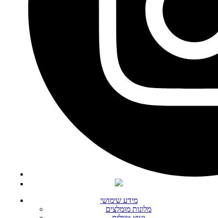
מידע שימושי
מלונות מומלצים
יעוץ טיולים