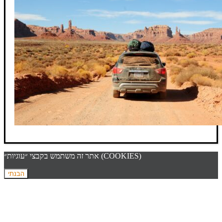
אתר זה משתמש בקבצי ״עוגיות״ (COOKIES)
הבנתי