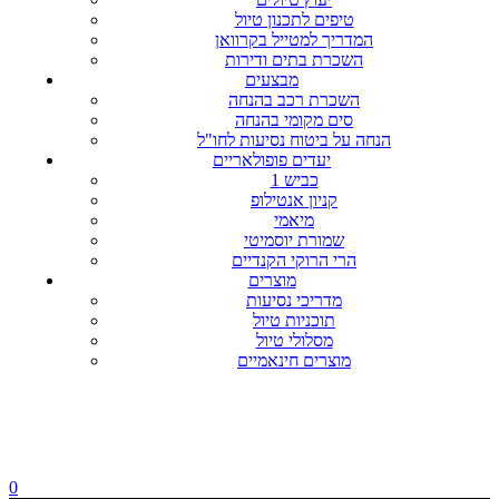
טיפים לתכנון טיול
המדריך למטייל בקרוואן
השכרת בתים ודירות
מבצעים
השכרת רכב בהנחה
סים מקומי בהנחה
הנחה על ביטוח נסיעות לחו"ל
יעדים פופולאריים
כביש 1
קניון אנטילופ
מיאמי
שמורת יוסמיטי
הרי הרוקי הקנדיים
מוצרים
מדריכי נסיעות
תוכניות טיול
מסלולי טיול
מוצרים חינאמיים
0