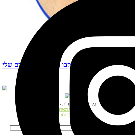
עקבו אחרי האינסטגרם שלי
© כל הזכויות שמורות לנטע דגני
תקנון האתר
התחבר לאתר