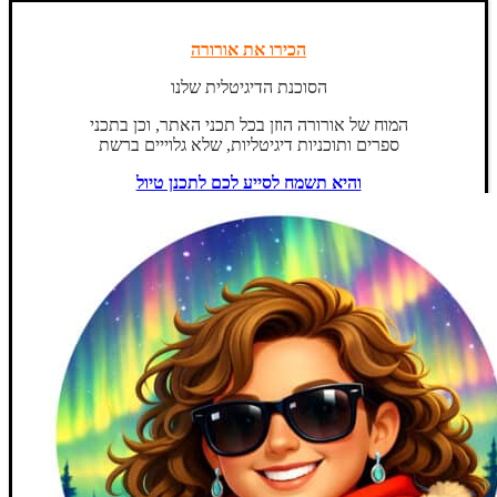
הכירו את אורורה
הסוכנת הדיגיטלית שלנו
המוח של אורורה הוזן בכל תכני האתר, וכן בתכני
ספרים ותוכניות דיגיטליות, שלא גלוייים ברשת
והיא תשמח לסייע לכם לתכנן טיול