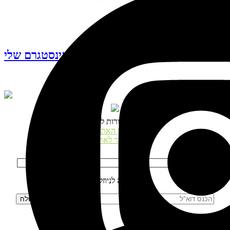
עקבו אחרי האינסטגרם שלי
© כל הזכויות שמורות לנטע דגני
תקנון האתר
התחבר לאתר
הרשמה לניוזלטר