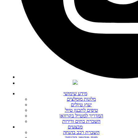
מידע שימושי
מלונות מומלצים
יעוץ טיולים
טיפים לתכנון טיול
המדריך למטייל בקרוואן
השכרת בתים ודירות
מבצעים
השכרת רכב בהנחה
סים מקומי בהנחה