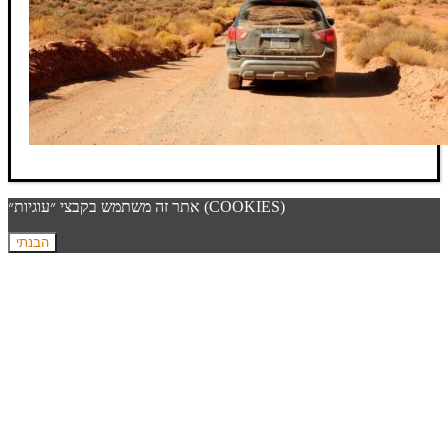
אתר זה משתמש בקבצי ״עוגיות״ (COOKIES)
הבנתי