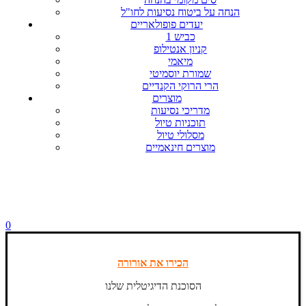
הנחה על ביטוח נסיעות לחו"ל
יעדים פופולאריים
כביש 1
קניון אנטילופ
מיאמי
שמורת יוסמיטי
הרי הרוקי הקנדיים
מוצרים
מדריכי נסיעות
תוכניות טיול
מסלולי טיול
מוצרים חינאמיים
0
הכירו את אורורה
הסוכנת הדיגיטלית שלנו