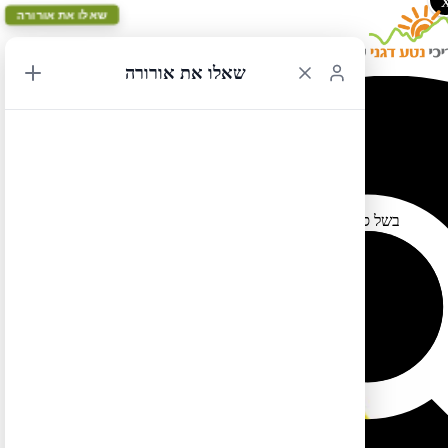
שאלו את אורורה
שאלו את אורורה
הבערת אש
15/07/2017 19:26
בשל סכנת התלקחות שריפות חל איסור על הבערת אש בבריטיש
קולומביה (כולל בחלק משמורות הרי הרוקי הקנדיים),
לטיול בקליק לחצו כאן