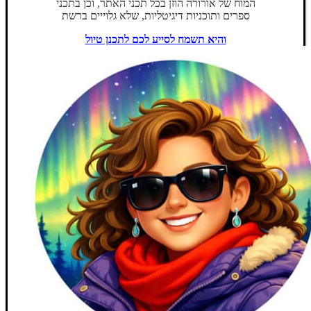
המוח של אורורה הוזן בכל תכני האתר, וכן בתכני
ספרים ותוכניות דיגיטליות, שלא גלוייים ברשת
והיא תשמח לסייע לכם לתכנן טיול