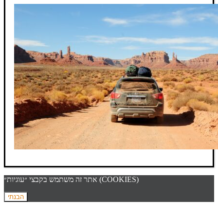
אתר זה משתמש בקבצי ״עוגיות״ (COOKIES)
הבנתי