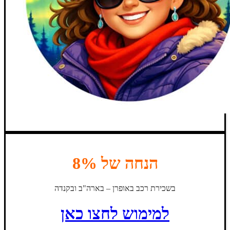
הנחה של 8%
בשכירת רכב באופרן – בארה"ב ובקנדה
למימוש לחצו כאן