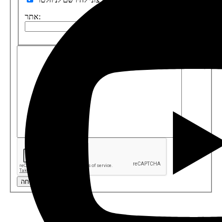
אתר:
שליחה