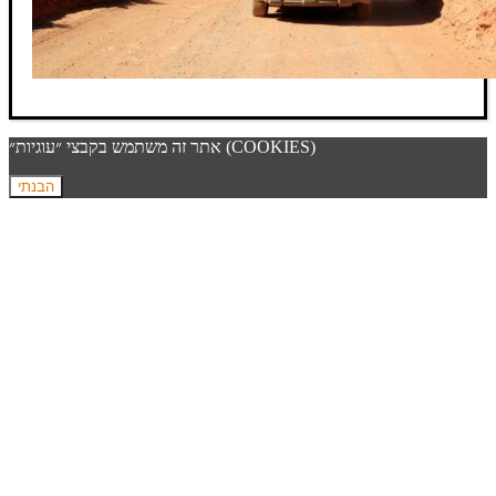
אתר זה משתמש בקבצי ״עוגיות״ (COOKIES)
הבנתי