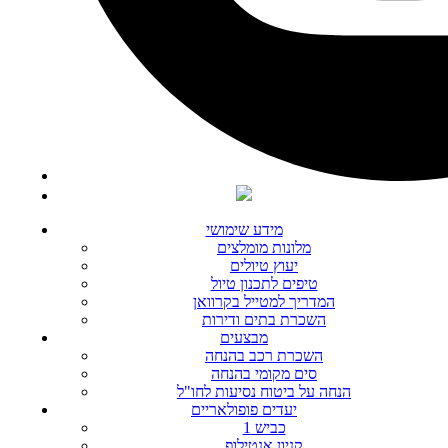
מידע שימושי
מלונות מומלצים
יעוץ טיולים
טיפים לתכנון טיול
המדריך למטייל בקרוואן
השכרת בתים ודירות
מבצעים
השכרת רכב בהנחה
סים מקומי בהנחה
הנחה על ביטוח נסיעות לחו"ל
יעדים פופולאריים
כביש 1
קניון אנטילופ