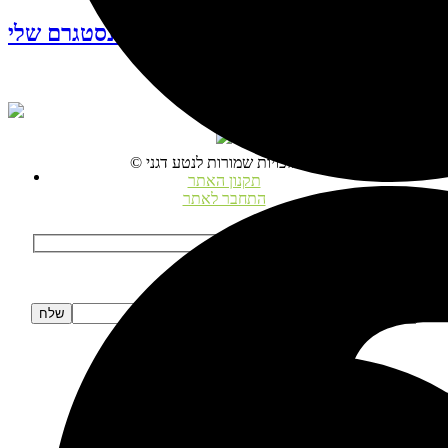
עקבו אחרי האינסטגרם שלי
© כל הזכויות שמורות לנטע דגני
תקנון האתר
התחבר לאתר
הרשמה לניוזלטר