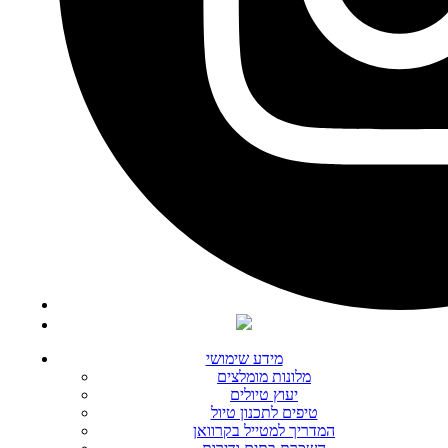
מידע שימושי
מלונות מומלצים
יעוץ טיולים
טיפים לתכנון טיול
המדריך למטייל בקרוואן