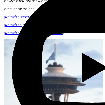
גורמים סוביקטיביים – בכל זאת אהבה ראשונה.
מה דעתכם? סיאטל או ונקובר? איזו עיר אתם יותר אוהבים?
למידע על מלונות מומלצים בסיאטל לחצו כאן
למידע על מלונות מומלצים בוונקובר לחצו כאן
לתוכניות טיול בסיאטל ובוונקובר לחצו כאן