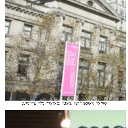
מוזיאון האומנות של ונקובר ומאחוריו מלון פיירמונט