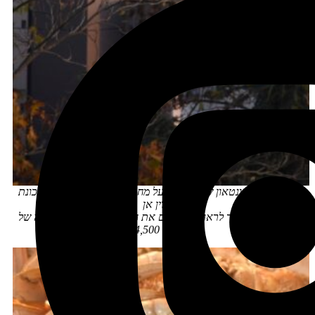
מבט על הדאונטאון של סיאטל ועל מחט החלל מקרי פארק בשכונת
קווין אן
ביום בהיר אפשר לראות מכאן גם את הר רייניר המתנשא לגובה של
כמעט 4,500 מ'